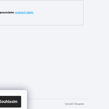
pracováním
osobních údajů
.
Souhlasím
Vytvořil Shoptet