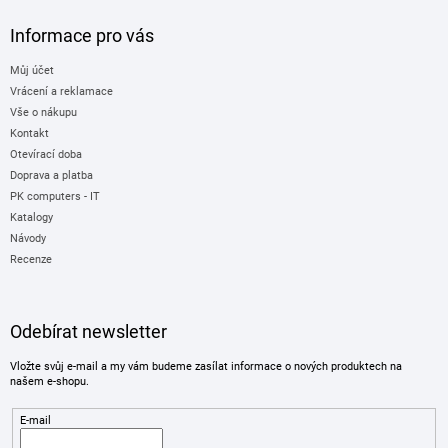
Informace pro vás
Můj účet
Vrácení a reklamace
Vše o nákupu
Kontakt
Otevírací doba
Doprava a platba
PK computers - IT
Katalogy
Návody
Recenze
Odebírat newsletter
Vložte svůj e-mail a my vám budeme zasílat informace o nových produktech na
našem e-shopu.
E-mail