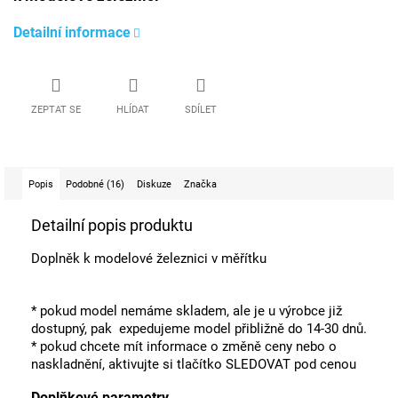
Detailní informace
ZEPTAT SE
HLÍDAT
SDÍLET
Popis
Podobné (16)
Diskuze
Značka
Detailní popis produktu
Doplněk k modelové železnici v měřítku
* pokud model nemáme skladem, ale je u výrobce již
dostupný, pak expedujeme model přibližně do 14-30 dnů.
* pokud chcete mít informace o změně ceny nebo o
naskladnění, aktivujte si tlačítko SLEDOVAT pod cenou
Doplňkové parametry