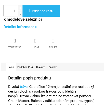
Přidat do košíku
k modelové železnici
Detailní informace
ZEPTAT SE
HLÍDAT
SDÍLET
Popis
Podobné (16)
Diskuze
Značka
Detailní popis produktu
Divoká
tráva
XL o délce 12mm je ideální pro realistický
design ploch s vysokou trávou, polí, břehů a
náspů. Travní vlákno lze optimálně zpracovat pomocí
Grass Master. Baleno v sáčku odolném proti rozsypání,