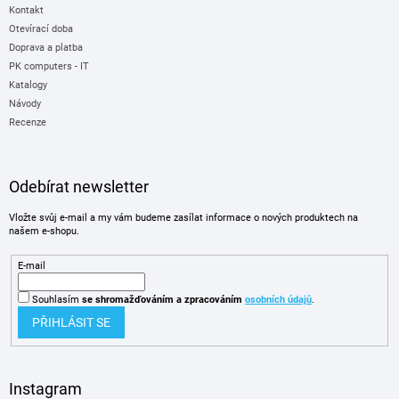
Kontakt
Otevírací doba
Doprava a platba
PK computers - IT
Katalogy
Návody
Recenze
Odebírat newsletter
Vložte svůj e-mail a my vám budeme zasílat informace o nových produktech na
našem e-shopu.
E-mail
Souhlasím
se shromažďováním
a zpracováním
osobních údajů
.
PŘIHLÁSIT SE
Instagram