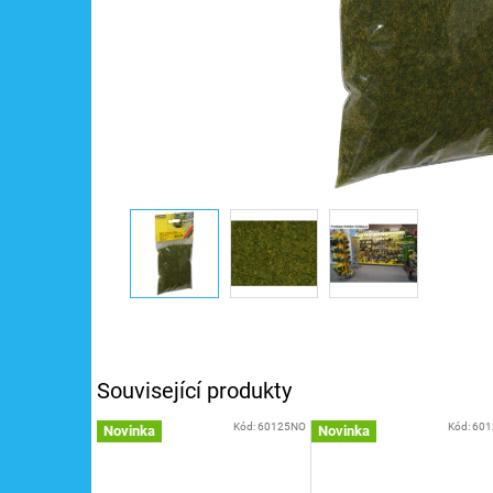
Související produkty
Kód:
60125NO
Kód:
601
Novinka
Novinka