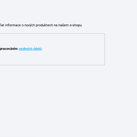
ílat informace o nových produktech na našem e-shopu.
pracováním
osobních údajů
.