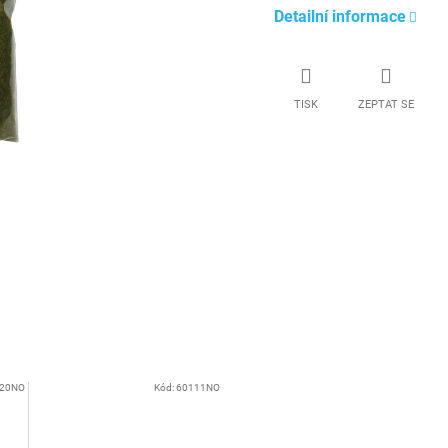
Detailní informace
TISK
ZEPTAT SE
20NO
Kód:
60111NO