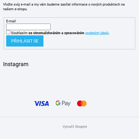
Vložte svůj e-mail a my vám budeme zasílat informace o nových produktech na
našem e-shopu.
E-mail
Souhlasím
se shromažďováním
a zpracováním
osobních údajů
.
PŘIHLÁSIT SE
Instagram
Vytvořil Shoptet