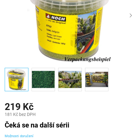
219 Kč
181 Kč bez DPH
Měrná
Čeká se na další sérii
cena:
Možnosti doručení