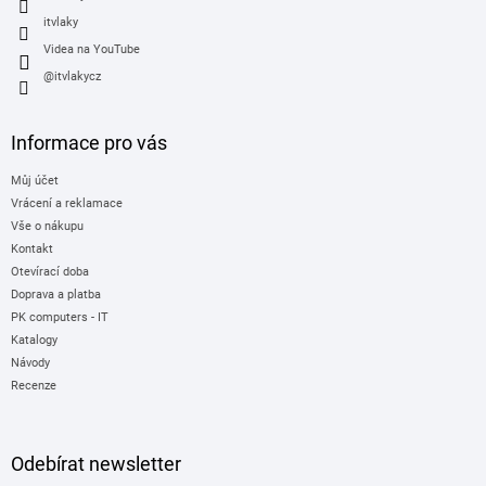
itvlaky
Videa na YouTube
@itvlakycz
Informace pro vás
Můj účet
Vrácení a reklamace
Vše o nákupu
Kontakt
Otevírací doba
Doprava a platba
PK computers - IT
Katalogy
Návody
Recenze
Odebírat newsletter