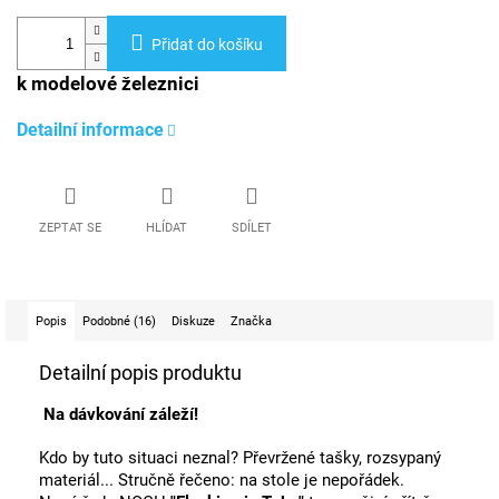
Přidat do košíku
k modelové železnici
Detailní informace
ZEPTAT SE
HLÍDAT
SDÍLET
Popis
Podobné (16)
Diskuze
Značka
Detailní popis produktu
Na dávkování záleží!
Kdo by tuto situaci neznal? Převržené tašky, rozsypaný
materiál... Stručně řečeno: na stole je nepořádek.