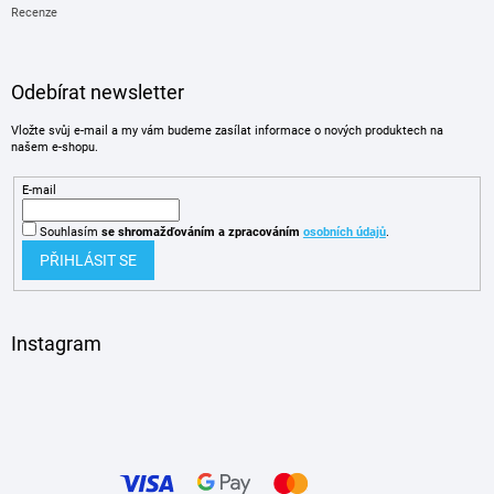
Recenze
Odebírat newsletter
Vložte svůj e-mail a my vám budeme zasílat informace o nových produktech na
našem e-shopu.
E-mail
Souhlasím
se shromažďováním
a zpracováním
osobních údajů
.
PŘIHLÁSIT SE
Instagram