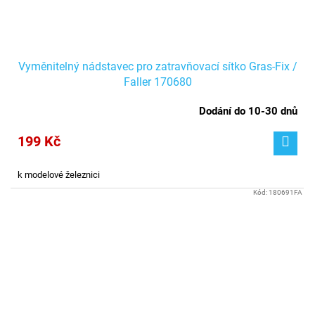
Vyměnitelný nádstavec pro zatravňovací sítko Gras-Fix /
Faller 170680
Dodání do 10-30 dnů
199 Kč
k modelové železnici
Kód:
180691FA