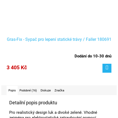
Gras-Fix - Sypač pro lepení statické trávy / Faller 180691
Dodání do 10-30 dnů
3 405 Kč
Popis
Podobné (16)
Diskuze
Značka
Detailní popis produktu
Pro realistický design luk a divoké zeleně. Vhodné
zejména pro elektrostatické zatravňování pomocí