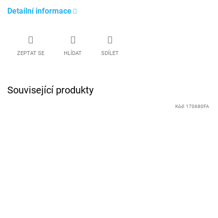
Detailní informace
ZEPTAT SE
HLÍDAT
SDÍLET
Související produkty
Kód:
170680FA