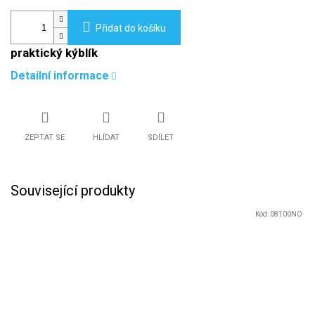
Přidat do košíku
praktický kýblík
Detailní informace
ZEPTAT SE
HLÍDAT
SDÍLET
Související produkty
Kód:
08100NO