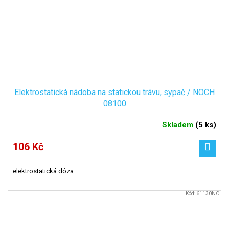
Elektrostatická nádoba na statickou trávu, sypač / NOCH
08100
Skladem
(
5 ks
)
106 Kč
elektrostatická dóza
Kód:
61130NO