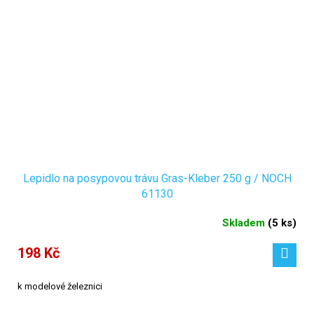
Lepidlo na posypovou trávu Gras-Kleber 250 g / NOCH
61130
Skladem
(
5 ks
)
198 Kč
k modelové železnici