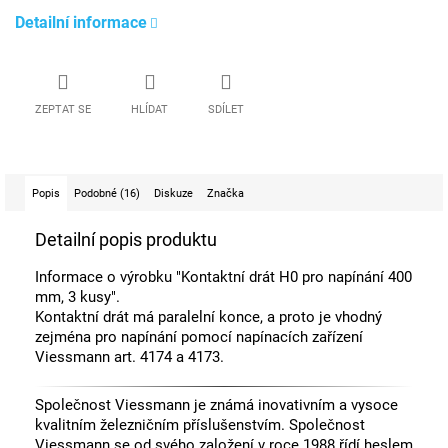
Detailní informace
ZEPTAT SE
HLÍDAT
SDÍLET
Popis
Podobné (16)
Diskuze
Značka
Detailní popis produktu
Informace o výrobku "Kontaktní drát H0 pro napínání 400
mm, 3 kusy".
Kontaktní drát má paralelní konce, a proto je vhodný
zejména pro napínání pomocí napínacích zařízení
Viessmann art. 4174 a 4173.
Společnost Viessmann je známá inovativním a vysoce
kvalitním železničním příslušenstvím. Společnost
Viessmann se od svého založení v roce 1988 řídí heslem