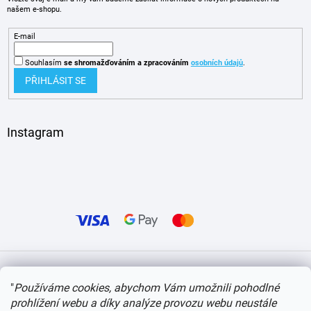
našem e-shopu.
E-mail
Souhlasím
se shromažďováním
a zpracováním
osobních údajů
.
PŘIHLÁSIT SE
Instagram
Vytvořil Shoptet
"
Používáme cookies, abychom Vám umožnili pohodlné
prohlížení webu a díky analýze provozu webu neustále