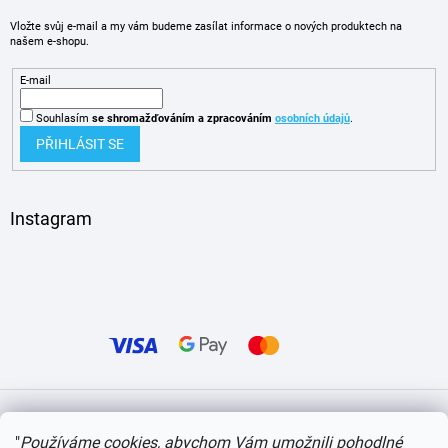
Vložte svůj e-mail a my vám budeme zasílat informace o nových produktech na
našem e-shopu.
E-mail
Souhlasím
se shromažďováním
a zpracováním
osobních údajů
.
PŘIHLÁSIT SE
Instagram
Vytvořil Shoptet
"
Používáme cookies, abychom Vám umožnili pohodlné