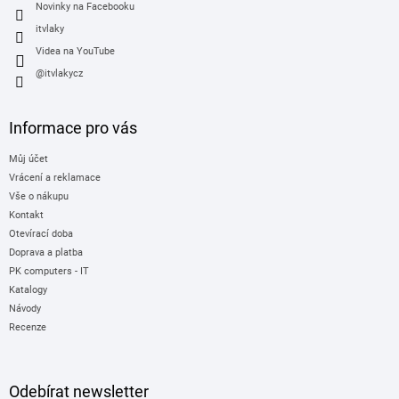
Novinky na Facebooku
itvlaky
Videa na YouTube
@itvlakycz
Informace pro vás
Můj účet
Vrácení a reklamace
Vše o nákupu
Kontakt
Otevírací doba
Doprava a platba
PK computers - IT
Katalogy
Návody
Recenze
Odebírat newsletter