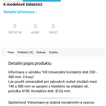
k modelové železnici
Detailní informace
ZEPTAT SE
HLÍDAT
SDÍLET
Popis
Podobné (16)
Diskuze
Značka
Detailní popis produktu
Informace o výrobku "H0 Univerzální kontaktní drát 330 -
360 mm, 3 kusy".
Lze použít univerzálně pro jakoukoli rozteč stožárů mezi
140 a 500 mm ve spojení s kleštěmi na ohýbání ok,
položka 4198. Kontaktní drát: Ø 0,6 mm.
Společnost Viessmann je známá inovativním a vysoce