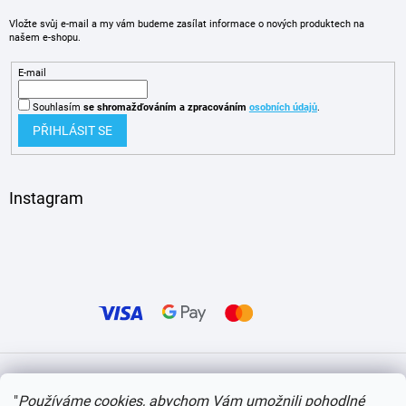
Vložte svůj e-mail a my vám budeme zasílat informace o nových produktech na
našem e-shopu.
E-mail
Souhlasím
se shromažďováním
a zpracováním
osobních údajů
.
PŘIHLÁSIT SE
Instagram
Vytvořil Shoptet
"
Používáme cookies, abychom Vám umožnili pohodlné