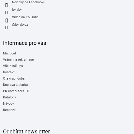
Novinky na Facebooku
itvlaky
Videa na YouTube
@itvlakycz
Informace pro vás
Můj účet
Vrácení a reklamace
Vše o nákupu
Kontakt
Otevírací doba
Doprava a platba
PK computers - IT
Katalogy
Návody
Recenze
Odebírat newsletter