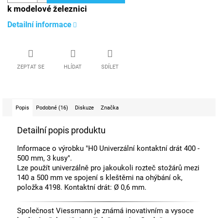
k modelové železnici
Detailní informace
ZEPTAT SE
HLÍDAT
SDÍLET
Popis
Podobné (16)
Diskuze
Značka
Detailní popis produktu
Informace o výrobku "H0 Univerzální kontaktní drát 400 -
500 mm, 3 kusy".
Lze použít univerzálně pro jakoukoli rozteč stožárů mezi
140 a 500 mm ve spojení s kleštěmi na ohýbání ok,
položka 4198. Kontaktní drát: Ø 0,6 mm.
Společnost Viessmann je známá inovativním a vysoce