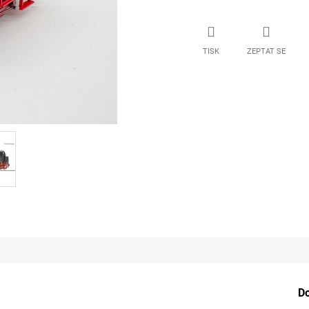
TISK
ZEPTAT SE
D