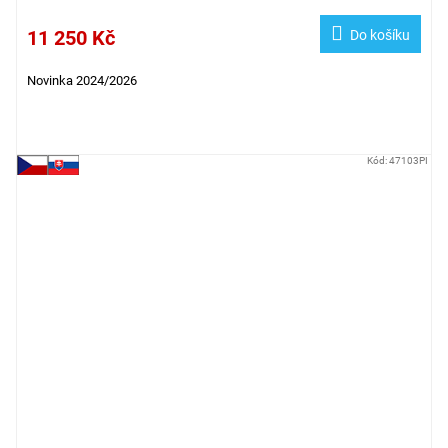
11 250 Kč
Do košíku
Novinka 2024/2026
Kód:
47103PI