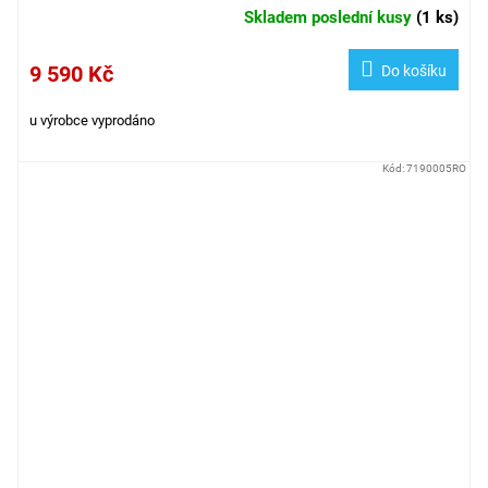
Skladem poslední kusy
(
1 ks
)
9 590 Kč
Do košíku
u výrobce vyprodáno
Kód:
7190005RO