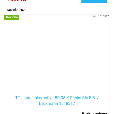
Novinka 2023
Kód:
1018317
Novinka
TT - parní lokomotiva BR 38 K.Sächs.Sts.E.B. /
Beckmann 1018317