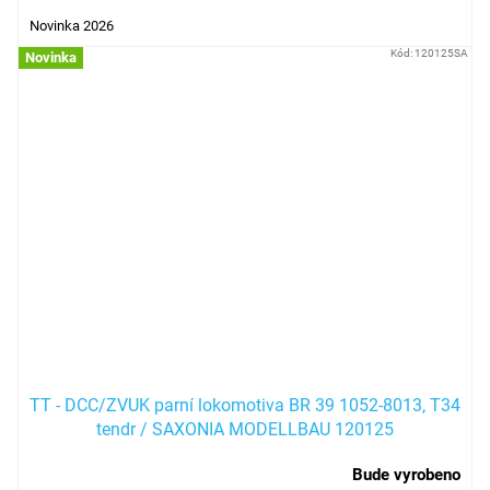
Novinka 2026
Kód:
120125SA
Novinka
TT - DCC/ZVUK parní lokomotiva BR 39 1052-8013, T34
tendr / SAXONIA MODELLBAU 120125
Bude vyrobeno