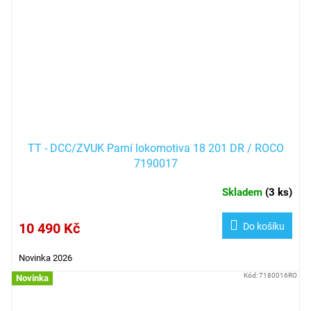
TT - DCC/ZVUK Parní lokomotiva 18 201 DR / ROCO
7190017
Skladem
(
3 ks
)
10 490 Kč
Do košíku
Novinka 2026
Kód:
7180016RO
Novinka