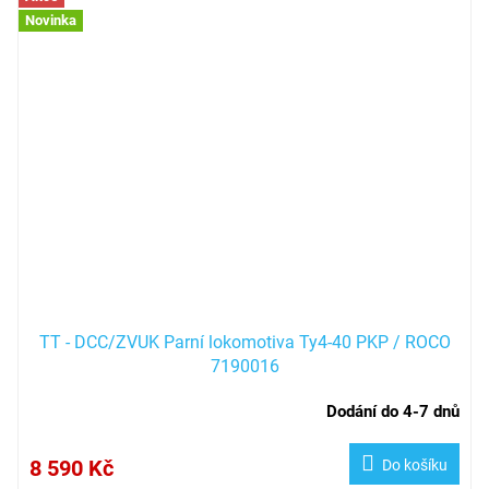
Novinka
TT - DCC/ZVUK Parní lokomotiva Ty4-40 PKP / ROCO
7190016
Dodání do 4-7 dnů
8 590 Kč
Do košíku