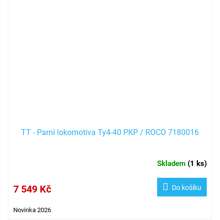
TT - Parní lokomotiva Ty4-40 PKP / ROCO 7180016
Skladem
(
1 ks
)
7 549 Kč
Do košíku
Novinka 2026