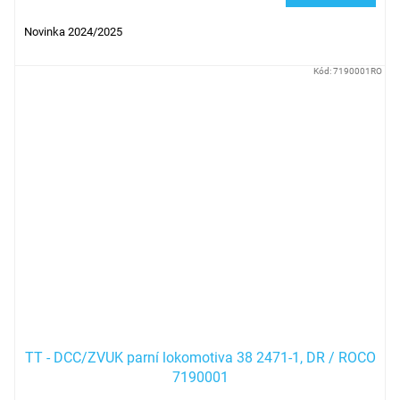
Novinka 2024/2025
Kód:
7190001RO
TT - DCC/ZVUK parní lokomotiva 38 2471-1, DR / ROCO
7190001