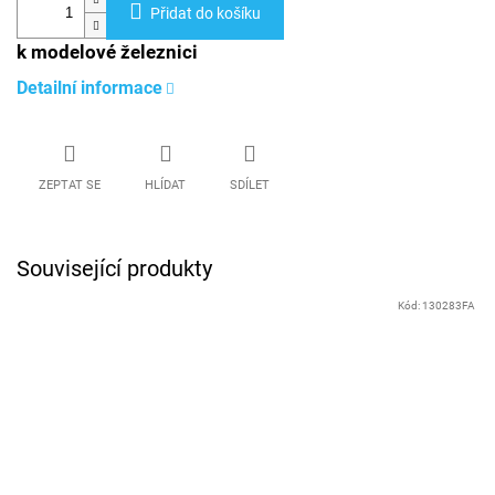
Přidat do košíku
k modelové železnici
Detailní informace
ZEPTAT SE
HLÍDAT
SDÍLET
Související produkty
Kód:
130283FA