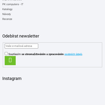
PK computers - IT
Katalogy
Návody
Recenze
Odebírat newsletter
Souhlasím
se shromažďováním
a zpracováním
osobních údajů
.
PŘIHLÁSIT
SE
Instagram