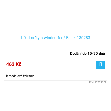
H0 - Loďky a windsurfer / Faller 130283
Dodání do 10-30 dnů
462 Kč
k modelové železnici
Kód:
170791FA