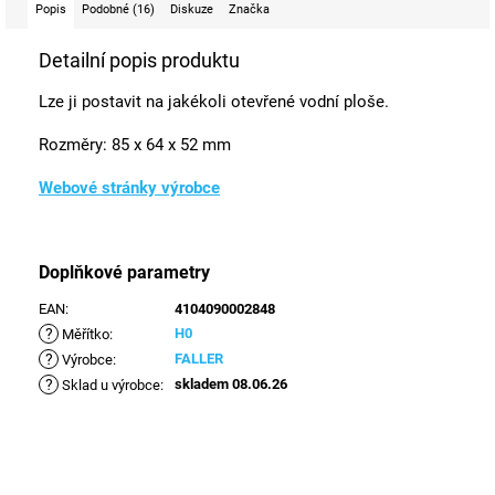
Popis
Podobné (16)
Diskuze
Značka
Detailní popis produktu
Lze ji postavit na jakékoli otevřené vodní ploše.
Rozměry:
85 x 64 x 52 mm
Webové stránky výrobce
Doplňkové parametry
EAN
:
4104090002848
?
H0
Měřítko
:
?
FALLER
Výrobce
:
?
skladem 08.06.26
Sklad u výrobce
: