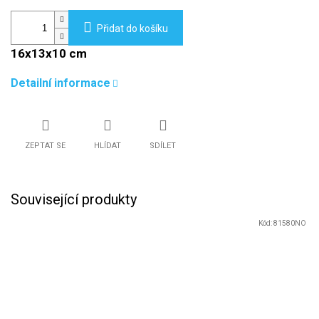
Přidat do košíku
16x13x10 cm
Detailní informace
ZEPTAT SE
HLÍDAT
SDÍLET
Související produkty
Kód:
81580NO