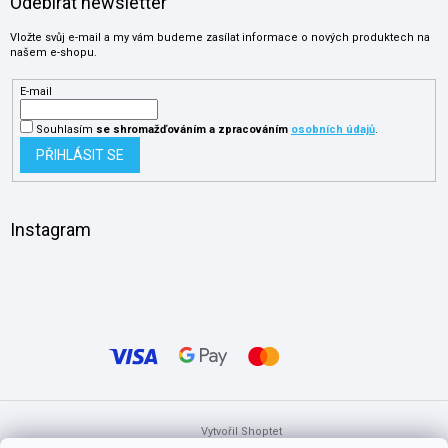
Odebírat newsletter
Vložte svůj e-mail a my vám budeme zasílat informace o nových produktech na
našem e-shopu.
E-mail
Souhlasím
se shromažďováním
a zpracováním
osobních údajů
.
PŘIHLÁSIT SE
Instagram
Vytvořil Shoptet