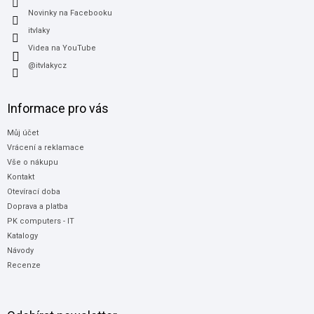
Novinky na Facebooku
itvlaky
Videa na YouTube
@itvlakycz
Informace pro vás
Můj účet
Vrácení a reklamace
Vše o nákupu
Kontakt
Otevírací doba
Doprava a platba
PK computers - IT
Katalogy
Návody
Recenze