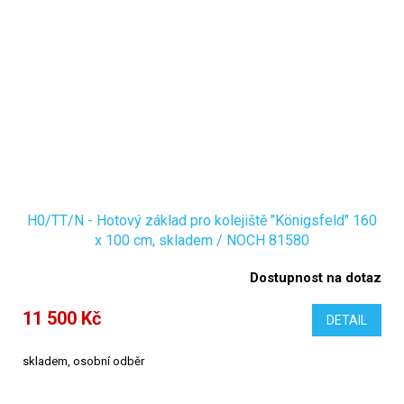
H0/TT/N - Hotový základ pro kolejiště "Königsfeld" 160
x 100 cm, skladem / NOCH 81580
Dostupnost na dotaz
11 500 Kč
DETAIL
skladem, osobní odběr