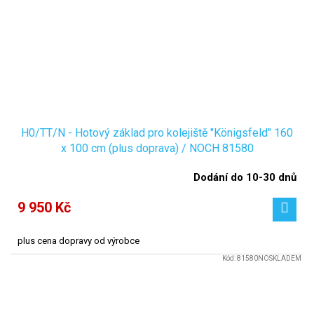
H0/TT/N - Hotový základ pro kolejiště "Königsfeld" 160
x 100 cm (plus doprava) / NOCH 81580
Dodání do 10-30 dnů
9 950 Kč
plus cena dopravy od výrobce
Kód:
81580NOSKLADEM