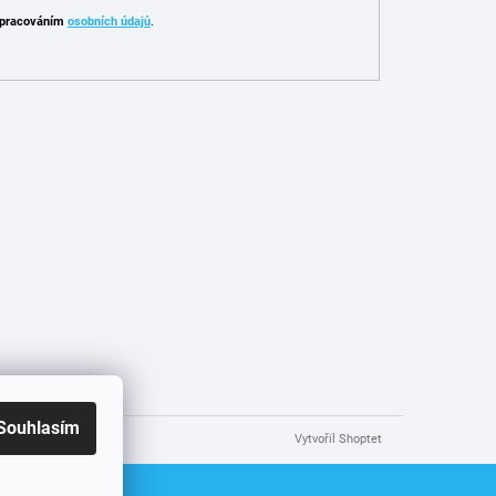
pracováním
osobních údajů
.
Souhlasím
Vytvořil Shoptet