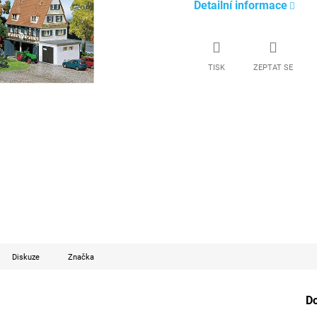
Detailní informace
TISK
ZEPTAT SE
Diskuze
Značka
D