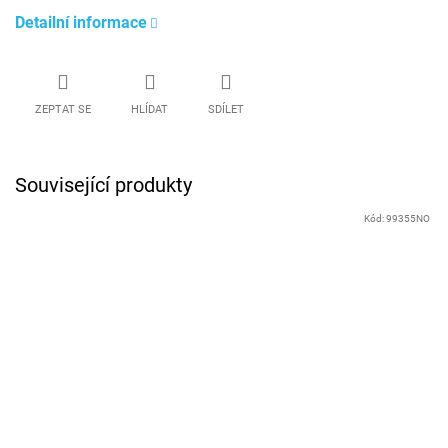
Detailní informace
ZEPTAT SE
HLÍDAT
SDÍLET
Související produkty
Kód:
99355NO