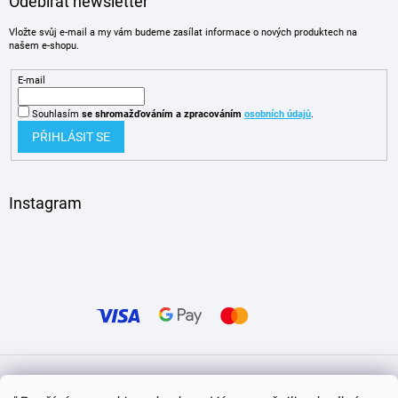
Odebírat newsletter
Vložte svůj e-mail a my vám budeme zasílat informace o nových produktech na
našem e-shopu.
E-mail
Souhlasím
se shromažďováním
a zpracováním
osobních údajů
.
PŘIHLÁSIT SE
Instagram
Vytvořil Shoptet