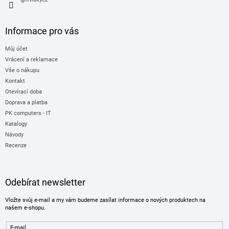
Informace pro vás
Můj účet
Vrácení a reklamace
Vše o nákupu
Kontakt
Otevírací doba
Doprava a platba
PK computers - IT
Katalogy
Návody
Recenze
Odebírat newsletter
Vložte svůj e-mail a my vám budeme zasílat informace o nových produktech na
našem e-shopu.
E-mail