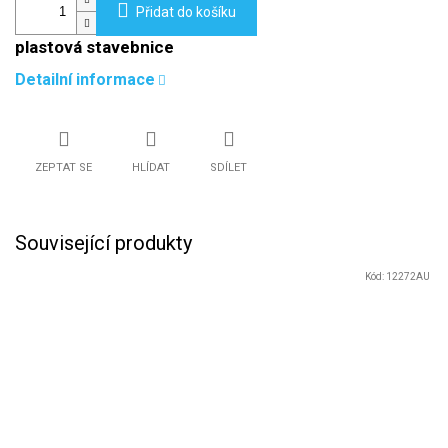
Přidat do košíku
plastová stavebnice
Detailní informace
ZEPTAT SE
HLÍDAT
SDÍLET
Související produkty
Kód:
12272AU