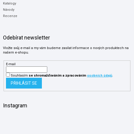
Katalogy
Návody
Recenze
Odebírat newsletter
Vložte svůj e-mail a my vám budeme zasílat informace o nových produktech na
našem e-shopu.
E-mail
Souhlasím
se shromažďováním
a zpracováním
osobních údajů
.
PŘIHLÁSIT SE
Instagram