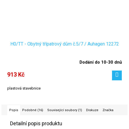
H0/TT - Obytný třípatrový dům č.5/7 / Auhagen 12272
Dodání do 10-30 dnů
913 Kč
plastová stavebnice
Popis
Podobné (16)
Související soubory (1)
Diskuze
Značka
Detailní popis produktu