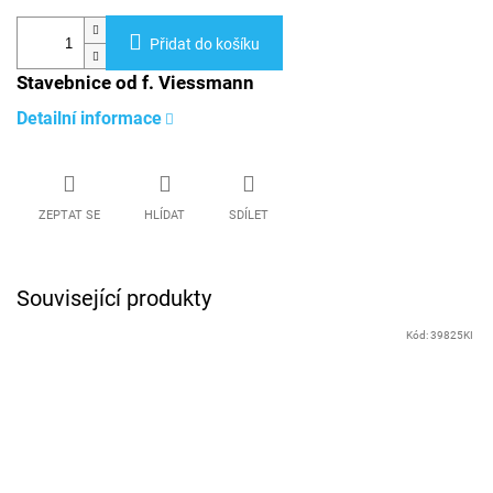
Přidat do košíku
Stavebnice od f. Viessmann
Detailní informace
ZEPTAT SE
HLÍDAT
SDÍLET
Související produkty
Kód:
39825KI