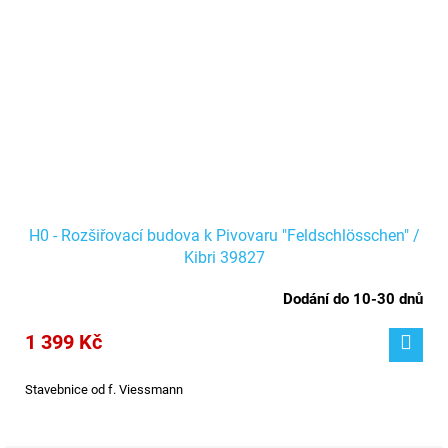
H0 - Rozšiřovací budova k Pivovaru "Feldschlösschen" /
Kibri 39827
Dodání do 10-30 dnů
1 399 Kč
Stavebnice od f. Viessmann