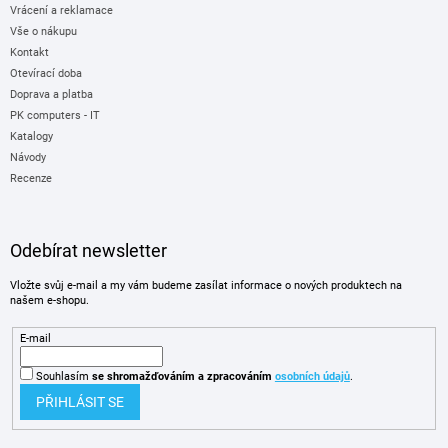
Vrácení a reklamace
Vše o nákupu
Kontakt
Otevírací doba
Doprava a platba
PK computers - IT
Katalogy
Návody
Recenze
Odebírat newsletter
Vložte svůj e-mail a my vám budeme zasílat informace o nových produktech na
našem e-shopu.
E-mail
Souhlasím
se shromažďováním
a zpracováním
osobních údajů
.
PŘIHLÁSIT SE