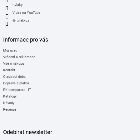
itvlaky
Videa na YouTube
@itvlakycz
Informace pro vás
Můj účet
Vrácení a reklamace
Vše o nákupu
Kontakt
Otevírací doba
Doprava a platba
PK computers - IT
Katalogy
Návody
Recenze
Odebírat newsletter