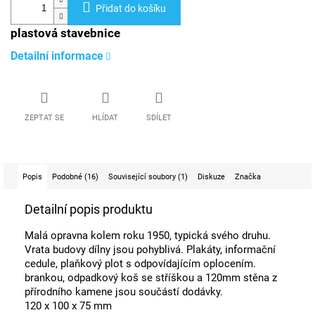
Přidat do košíku
plastová stavebnice
Detailní informace
ZEPTAT SE
HLÍDAT
SDÍLET
Popis
Podobné (16)
Související soubory (1)
Diskuze
Značka
Detailní popis produktu
Malá opravna kolem roku 1950, typická svého druhu.
Vrata budovy dílny jsou pohyblivá. Plakáty, informační
cedule, plaňkový plot s odpovídajícím oplocením.
brankou, odpadkový koš se stříškou a 120mm stěna z
přírodního kamene jsou součástí dodávky.
120 x 100 x 75 mm