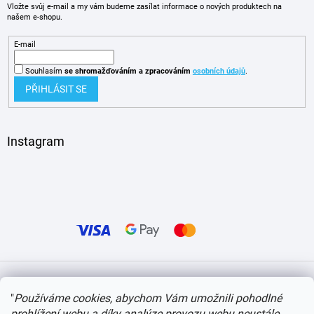
Vložte svůj e-mail a my vám budeme zasílat informace o nových produktech na
našem e-shopu.
E-mail
Souhlasím
se shromažďováním
a zpracováním
osobních údajů
.
PŘIHLÁSIT SE
Instagram
Vytvořil Shoptet
"
Používáme cookies, abychom Vám umožnili pohodlné
prohlížení webu a díky analýze provozu webu neustále