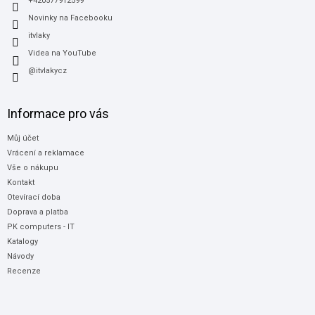
+420577912599
Novinky na Facebooku
itvlaky
Videa na YouTube
@itvlakycz
Informace pro vás
Můj účet
Vrácení a reklamace
Vše o nákupu
Kontakt
Otevírací doba
Doprava a platba
PK computers - IT
Katalogy
Návody
Recenze