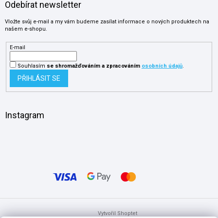
Odebírat newsletter
Vložte svůj e-mail a my vám budeme zasílat informace o nových produktech na
našem e-shopu.
E-mail
Souhlasím
se shromažďováním
a zpracováním
osobních údajů
.
PŘIHLÁSIT SE
Instagram
Vytvořil Shoptet