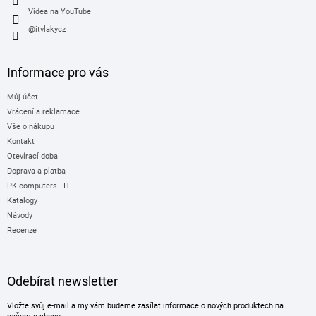
Videa na YouTube
@itvlakycz
Informace pro vás
Můj účet
Vrácení a reklamace
Vše o nákupu
Kontakt
Otevírací doba
Doprava a platba
PK computers - IT
Katalogy
Návody
Recenze
Odebírat newsletter
Vložte svůj e-mail a my vám budeme zasílat informace o nových produktech na