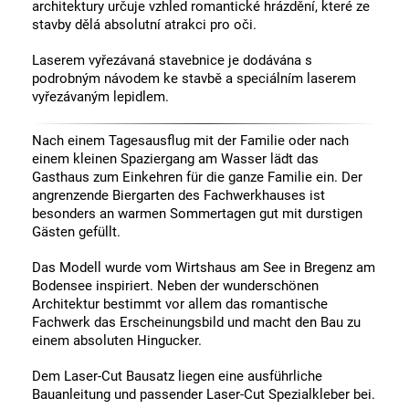
architektury určuje vzhled romantické hrázdění, které ze
stavby dělá absolutní atrakci pro oči.
Laserem vyřezávaná stavebnice je dodávána s
podrobným návodem ke stavbě a speciálním laserem
vyřezávaným lepidlem.
Nach einem Tagesausflug mit der Familie oder nach
einem kleinen Spaziergang am Wasser lädt das
Gasthaus zum Einkehren für die ganze Familie ein. Der
angrenzende Biergarten des Fachwerkhauses ist
besonders an warmen Sommertagen gut mit durstigen
Gästen gefüllt.
Das Modell wurde vom Wirtshaus am See in Bregenz am
Bodensee inspiriert. Neben der wunderschönen
Architektur bestimmt vor allem das romantische
Fachwerk das Erscheinungsbild und macht den Bau zu
einem absoluten Hingucker.
Dem Laser-Cut Bausatz liegen eine ausführliche
Bauanleitung und passender Laser-Cut Spezialkleber bei.