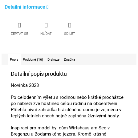
Detailní informace
ZEPTAT SE
HLÍDAT
SDÍLET
Popis
Podobné (16)
Diskuze
Značka
Detailní popis produktu
Novinka 2023
Po celodenním výletu s rodinou nebo krátké procházce
po nábřeží zve hostinec celou rodinu na občerstvení.
Přilehlá pivní zahrádka hrázděného domu je zejména v
teplých letních dnech hojně zaplněna žíznivými hosty.
Inspirací pro model byl dům Wirtshaus am See v
Bregenzu u Bodamského jezera. Kromě krásné