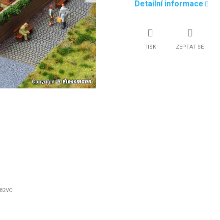
Detailní informace
TISK
ZEPTAT SE
282VO