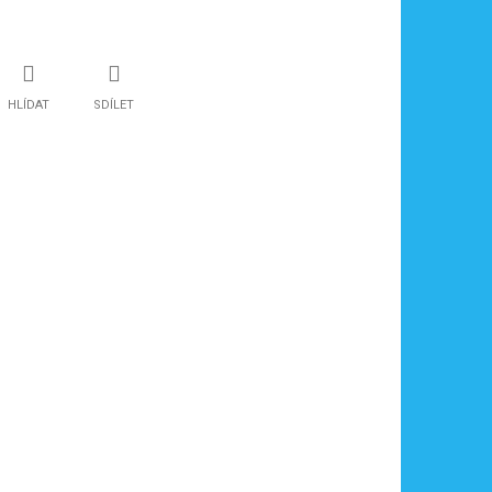
HLÍDAT
SDÍLET