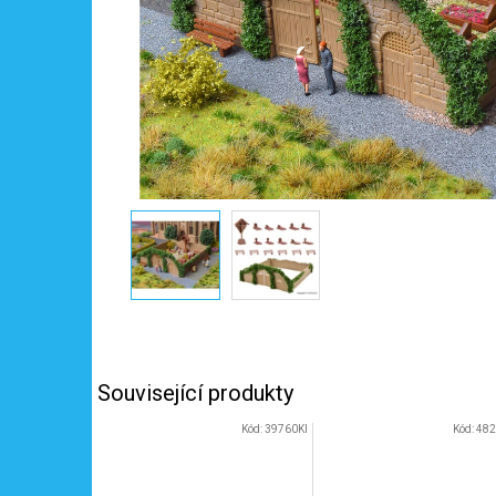
Související produkty
Kód:
39760KI
Kód:
48