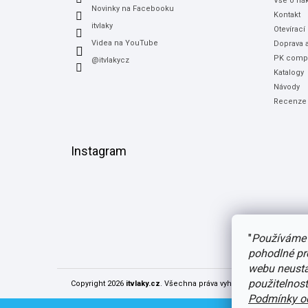
Vše o ná
Novinky na Facebooku
Kontakt
itvlaky
Otevírací
Videa na YouTube
Doprava a
PK compu
@itvlakycz
Katalogy
Návody
Recenze
Instagram
"
Používáme 
pohodlné pr
webu neustál
použitelnos
Copyright 2026
itvlaky.cz
. Všechna práva vyhrazena.
Upravit nast
Podmínky oc