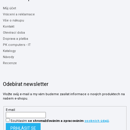
Můj účet
Vrácení a reklamace
Vše o nákupu
Kontakt
Otevírací doba
Doprava a platba
PK computers - IT
Katalogy
Návody
Recenze
Odebírat newsletter
Vložte svůj e-mail a my vám budeme zasílat informace o nových produktech na
našem e-shopu.
E-mail
Souhlasím
se shromažďováním
a zpracováním
osobních údajů
.
PŘIHLÁSIT SE