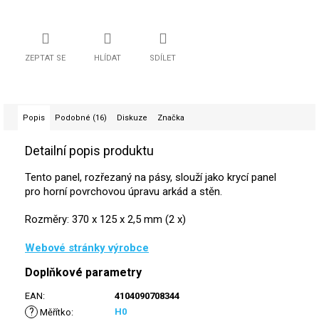
ZEPTAT SE
HLÍDAT
SDÍLET
Popis
Podobné (16)
Diskuze
Značka
Detailní popis produktu
Tento panel, rozřezaný na pásy, slouží jako krycí panel
pro horní povrchovou úpravu arkád a stěn.
Rozměry: 370 x 125 x 2,5 mm (2 x)
Webové stránky výrobce
Doplňkové parametry
EAN
:
4104090708344
?
H0
Měřítko
: