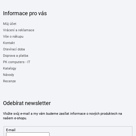
Informace pro vás
Můj účet
Vrácení a reklamace
Vše o nákupu
Kontakt
Otevírací doba
Doprava a platba
PK computers - IT
Katalogy
Návody
Recenze
Odebírat newsletter
Vložte svůj e-mail a my vám budeme zasílat informace o nových produktech na
našem e-shopu.
E-mail