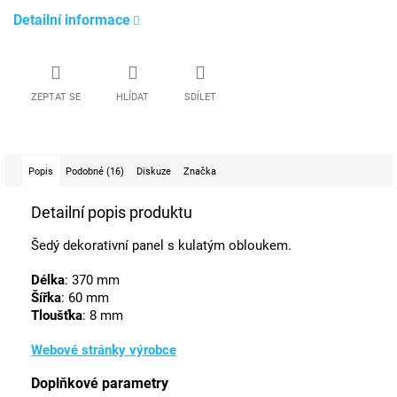
Detailní informace
ZEPTAT SE
HLÍDAT
SDÍLET
Popis
Podobné (16)
Diskuze
Značka
Detailní popis produktu
Šedý dekorativní panel s kulatým obloukem.
Délka
: 370 mm
Šířka
: 60 mm
Tloušťka
: 8 mm
Webové stránky výrobce
Doplňkové parametry