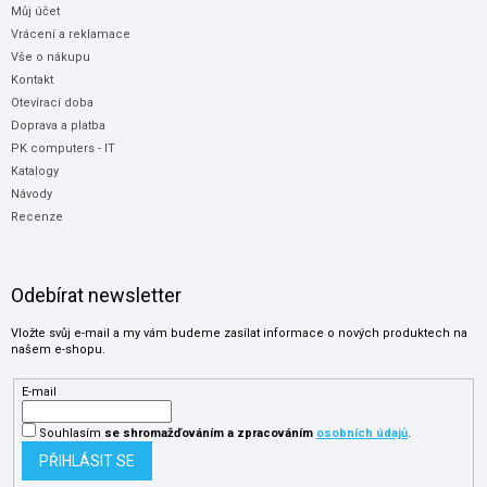
Můj účet
Vrácení a reklamace
Vše o nákupu
Kontakt
Otevírací doba
Doprava a platba
PK computers - IT
Katalogy
Návody
Recenze
Odebírat newsletter
Vložte svůj e-mail a my vám budeme zasílat informace o nových produktech na
našem e-shopu.
E-mail
Souhlasím
se shromažďováním
a zpracováním
osobních údajů
.
PŘIHLÁSIT SE