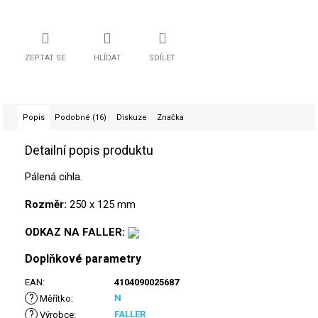
ZEPTAT SE
HLÍDAT
SDÍLET
Popis
Podobné (16)
Diskuze
Značka
Detailní popis produktu
Pálená cihla.
Rozměr:
250 x 125 mm
ODKAZ NA FALLER:
Doplňkové parametry
EAN
:
4104090025687
?
N
Měřítko
:
?
FALLER
Výrobce
: