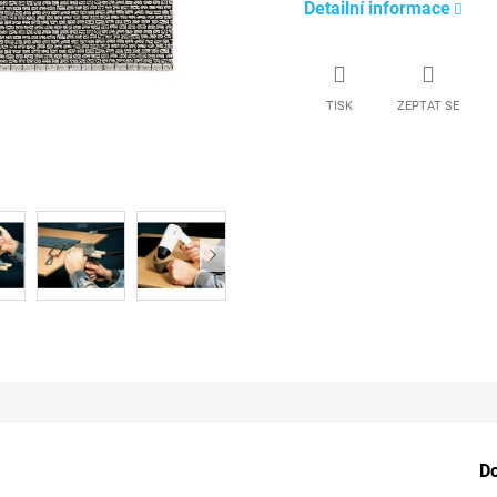
Detailní informace
TISK
ZEPTAT SE
D