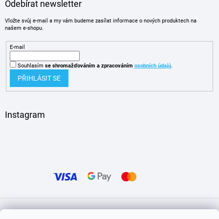
Odebírat newsletter
Vložte svůj e-mail a my vám budeme zasílat informace o nových produktech na
našem e-shopu.
E-mail
Souhlasím
se shromažďováním
a zpracováním
osobních údajů
.
PŘIHLÁSIT SE
Instagram
Vytvořil Shoptet