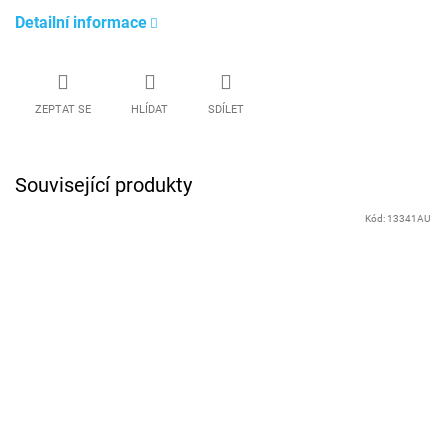
Detailní informace
ZEPTAT SE
HLÍDAT
SDÍLET
Související produkty
Kód:
13341AU