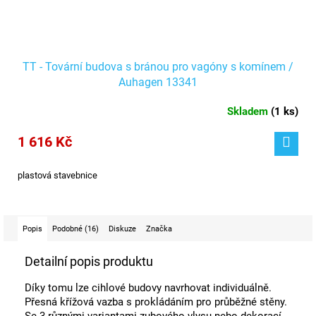
TT - Tovární budova s bránou pro vagóny s komínem /
Auhagen 13341
Skladem
(
1 ks
)
1 616 Kč
plastová stavebnice
Popis
Podobné (16)
Diskuze
Značka
Detailní popis produktu
Díky tomu lze cihlové budovy navrhovat individuálně.
Přesná křížová vazba s prokládáním pro průběžné stěny.