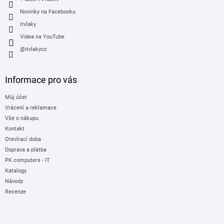
Novinky na Facebooku
itvlaky
Videa na YouTube
@itvlakycz
Informace pro vás
Můj účet
Vrácení a reklamace
Vše o nákupu
Kontakt
Otevírací doba
Doprava a platba
PK computers - IT
Katalogy
Návody
Recenze