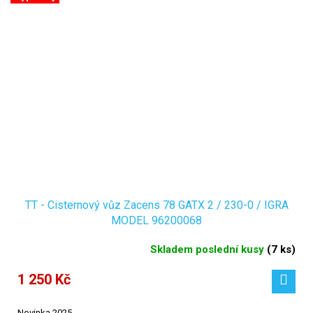
TT - Cisternový vůz Zacens 78 GATX 2 / 230-0 / IGRA
MODEL 96200068
Skladem poslední kusy
(
7 ks
)
1 250 Kč
Novinka 2025