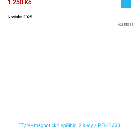
1 250 Kč
Novinka 2025
Kód:
PE333
TT/N - magnetické spřáhlo, 2 kusy / PEHO 333