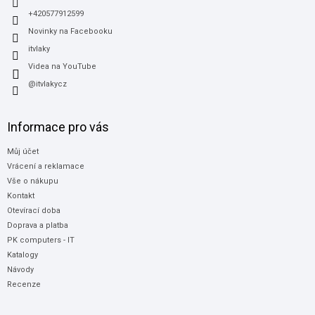
+420577912599
Novinky na Facebooku
itvlaky
Videa na YouTube
@itvlakycz
Informace pro vás
Můj účet
Vrácení a reklamace
Vše o nákupu
Kontakt
Otevírací doba
Doprava a platba
PK computers - IT
Katalogy
Návody
Recenze