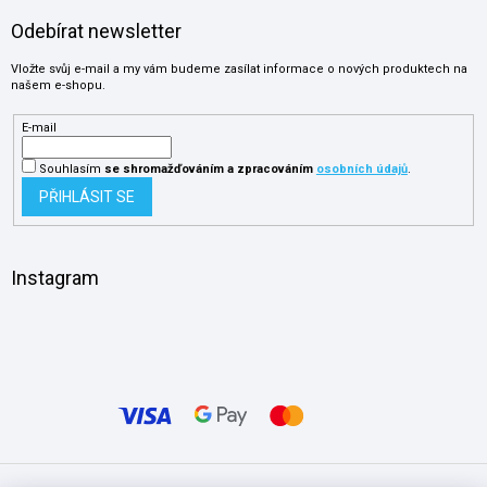
Odebírat newsletter
Vložte svůj e-mail a my vám budeme zasílat informace o nových produktech na
našem e-shopu.
E-mail
Souhlasím
se shromažďováním
a zpracováním
osobních údajů
.
PŘIHLÁSIT SE
Instagram