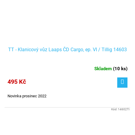
TT - Klanicový vůz Laaps ČD Cargo, ep. VI / Tillig 14603
Skladem
(
10 ks
)
495 Kč
Novinka prosinec 2022
Kód:
14602TI