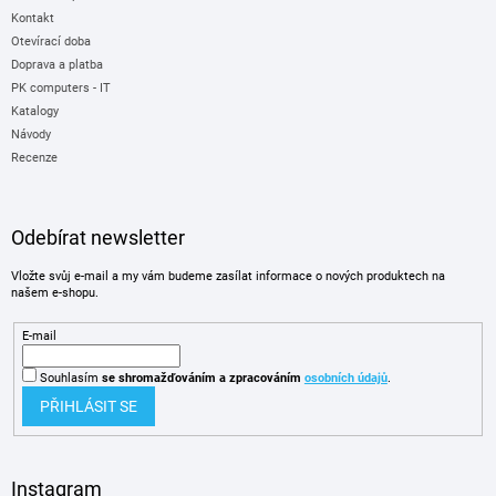
Kontakt
Otevírací doba
Doprava a platba
PK computers - IT
Katalogy
Návody
Recenze
Odebírat newsletter
Vložte svůj e-mail a my vám budeme zasílat informace o nových produktech na
našem e-shopu.
E-mail
Souhlasím
se shromažďováním
a zpracováním
osobních údajů
.
PŘIHLÁSIT SE
Instagram