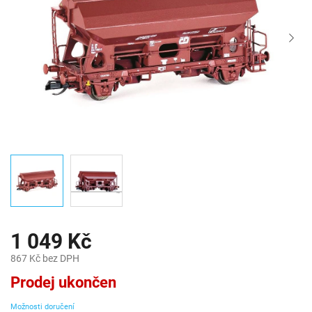
1 049 Kč
867 Kč bez DPH
Měrná
Prodej ukončen
cena:
Možnosti doručení