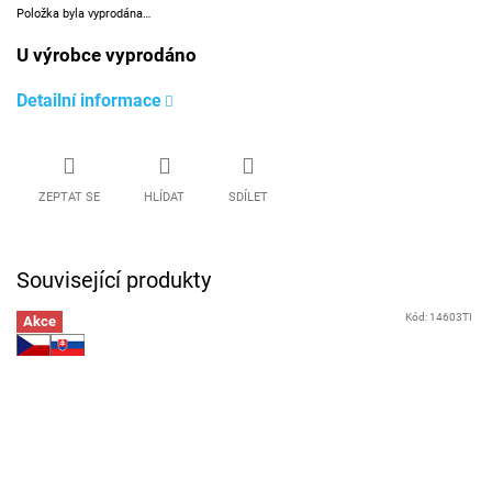
Položka byla vyprodána…
U výrobce vyprodáno
Detailní informace
ZEPTAT SE
HLÍDAT
SDÍLET
Související produkty
Kód:
14603TI
Akce