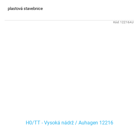
plastová stavebnice
Kód:
12216AU
H0/TT - Vysoká nádrž / Auhagen 12216