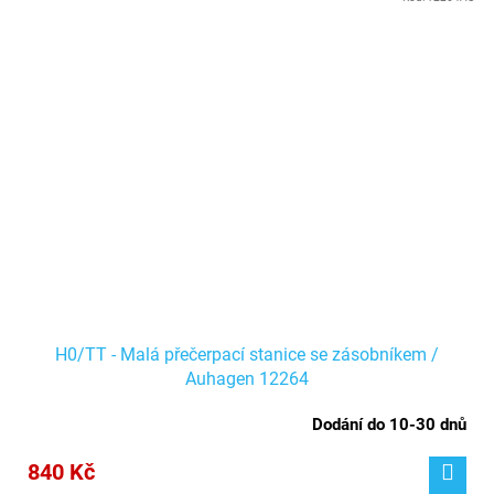
H0/TT - Malá přečerpací stanice se zásobníkem /
Auhagen 12264
Dodání do 10-30 dnů
840 Kč