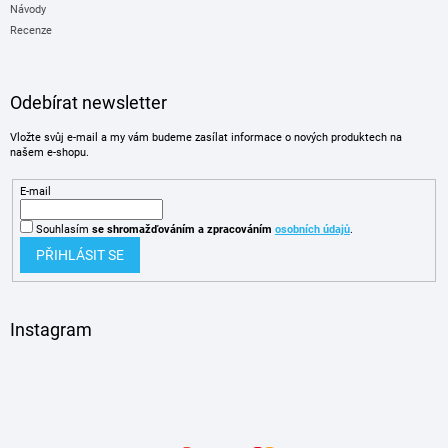
Návody
Recenze
Odebírat newsletter
Vložte svůj e-mail a my vám budeme zasílat informace o nových produktech na
našem e-shopu.
E-mail
Souhlasím
se shromažďováním
a zpracováním
osobních údajů
.
PŘIHLÁSIT SE
Instagram