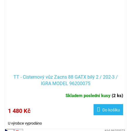
TT - Cisternový vůz Zacns 88 GATX bílý 2 / 202-3 /
IGRA MODEL 96200075
Skladem poslední kusy
(
2 ks
)
1 480 Kč
Do košíku
U výrobce vyprodáno
Kód:
96200073