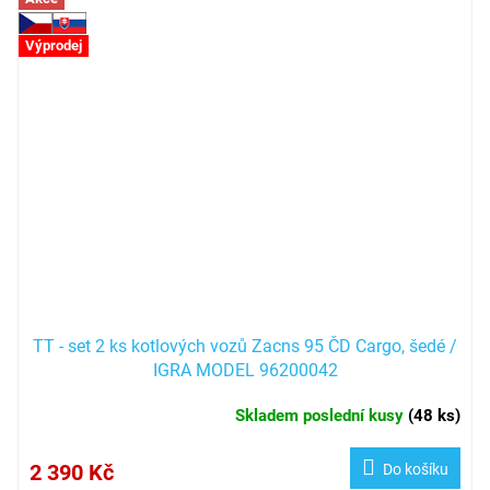
Výprodej
TT - set 2 ks kotlových vozů Zacns 95 ČD Cargo, šedé /
IGRA MODEL 96200042
Skladem poslední kusy
(
48 ks
)
2 390 Kč
Do košíku