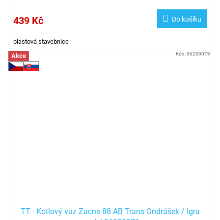
439 Kč
Do košíku
plastová stavebnice
Kód:
96200079
Akce
TT - Kotlový vůz Zacns 88 AB Trans Ondrášek / Igra