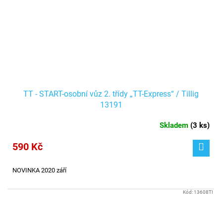
TT - START-osobní vůz 2. třídy „TT-Express“ / Tillig
13191
Skladem
(
3 ks
)
590 Kč
NOVINKA 2020 září
Kód:
13608TI