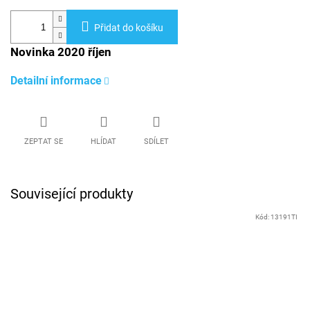
Přidat do košíku
Novinka 2020 říjen
Detailní informace
ZEPTAT SE
HLÍDAT
SDÍLET
Související produkty
Kód:
13191TI