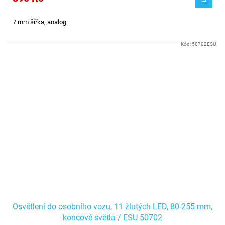
7 mm šířka, analog
Kód:
50702ESU
Osvětlení do osobního vozu, 11 žlutých LED, 80-255 mm,
koncové světla / ESU 50702