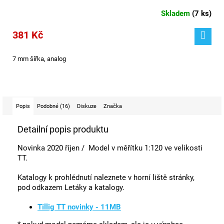
Skladem
(
7 ks
)
381 Kč
7 mm šířka, analog
Popis
Podobné (16)
Diskuze
Značka
Detailní popis produktu
Novinka 2020 říjen / Model v měřítku 1:120 ve velikosti
TT.
Katalogy k prohlédnutí naleznete v horní liště stránky,
pod odkazem Letáky a katalogy.
Tillig TT novinky - 11MB