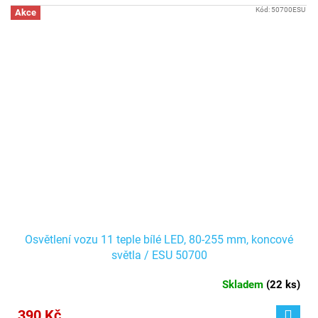
Kód:
50700ESU
Akce
Osvětlení vozu 11 teple bílé LED, 80-255 mm, koncové
světla / ESU 50700
Skladem
(
22 ks
)
390 Kč