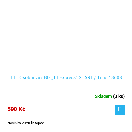
TT - Osobní vůz BD „TT-Express“ START / Tillig 13608
Skladem
(
3 ks
)
590 Kč
Novinka 2020 listopad