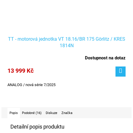
TT - motorová jednotka VT 18.16/BR 175 Görlitz / KRES
1814N
Dostupnost na dotaz
13 999 Kč
ANALOG / nová série 7/2025
Popis
Podobné (16)
Diskuze
Značka
Detailní popis produktu