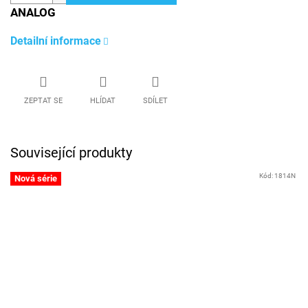
ANALOG
Detailní informace
ZEPTAT SE
HLÍDAT
SDÍLET
Související produkty
Kód:
1814N
Nová série