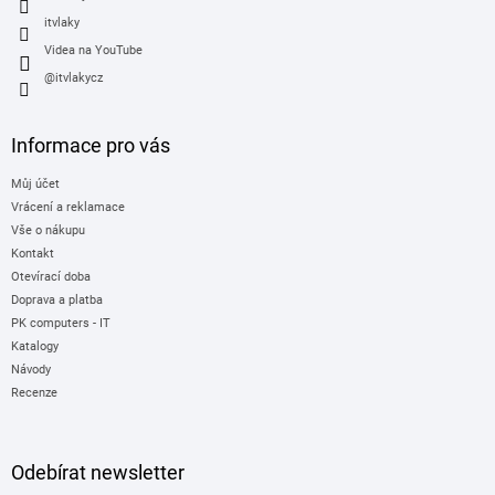
itvlaky
Videa na YouTube
@itvlakycz
Informace pro vás
Můj účet
Vrácení a reklamace
Vše o nákupu
Kontakt
Otevírací doba
Doprava a platba
PK computers - IT
Katalogy
Návody
Recenze
Odebírat newsletter