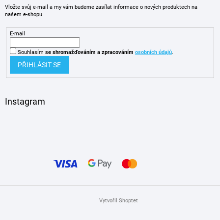
Vložte svůj e-mail a my vám budeme zasílat informace o nových produktech na
našem e-shopu.
E-mail
Souhlasím
se shromažďováním
a zpracováním
osobních údajů
.
PŘIHLÁSIT SE
Instagram
Vytvořil Shoptet