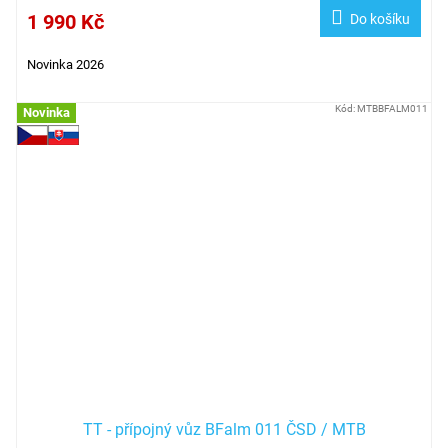
1 990 Kč
Do košíku
Novinka 2026
Kód:
MTBBFALM011
Novinka
TT - přípojný vůz BFalm 011 ČSD / MTB