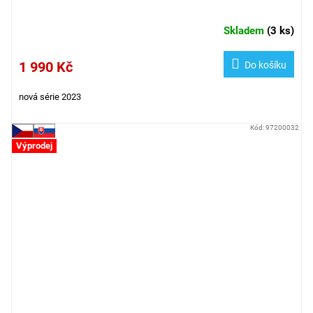
Skladem
(
3 ks
)
1 990 Kč
Do košíku
nová série 2023
Kód:
97200032
Výprodej