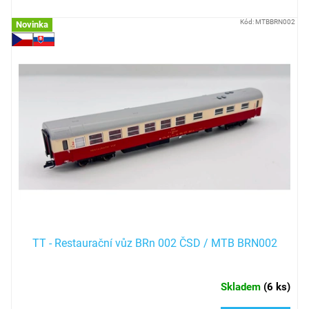
Kód:
MTBBRN002
Novinka
TT - Restaurační vůz BRn 002 ČSD / MTB BRN002
Skladem
(
6 ks
)