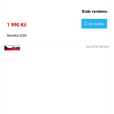
Bude vyrobeno
1 990 Kč
Do košíku
Novinka 2026
Kód:
MTBTTBAI240