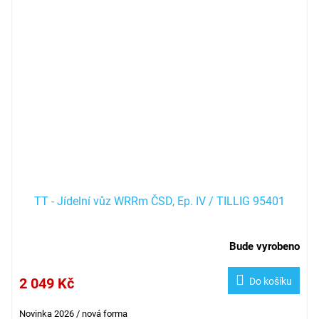
TT - Jídelní vůz WRRm ČSD, Ep. IV / TILLIG 95401
Bude vyrobeno
2 049 Kč
Do košíku
Novinka 2026 / nová forma