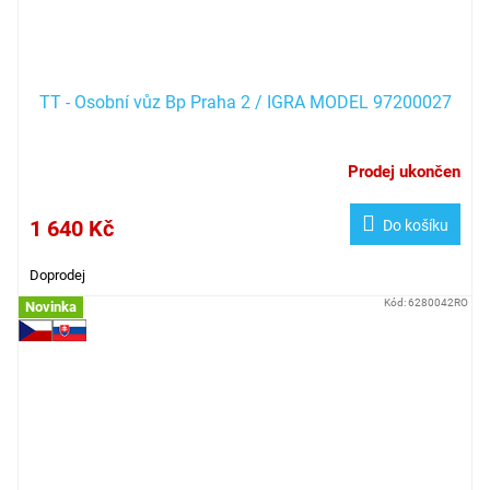
TT - Osobní vůz Bp Praha 2 / IGRA MODEL 97200027
Prodej ukončen
1 640 Kč
Do košíku
Doprodej
Kód:
6280042RO
Novinka