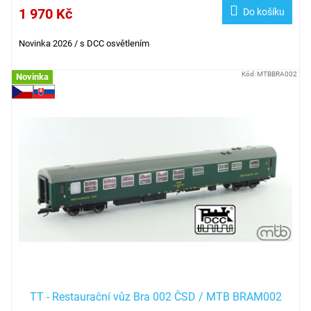
1 970 Kč
Do košíku
Novinka 2026 / s DCC osvětlením
Kód:
MTBBRA002
Novinka
TT - Restaurační vůz Bra 002 ČSD / MTB BRAM002