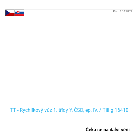
Kód:
16410TI
TT - Rychlíkový vůz 1. třídy Y, ČSD, ep. IV. / Tillig 16410
Čeká se na další sérii