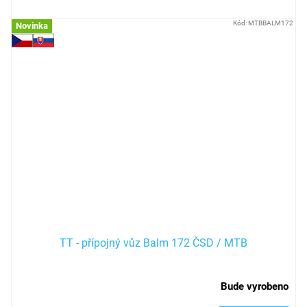
Kód:
MTBBALM172
Novinka
TT - přípojný vůz Balm 172 ČSD / MTB
Bude vyrobeno