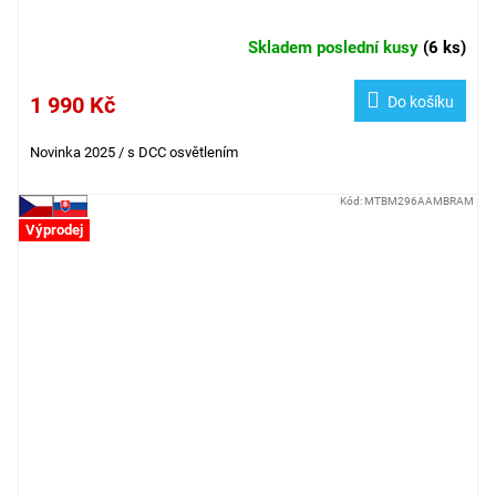
Skladem poslední kusy
(
6 ks
)
1 990 Kč
Do košíku
Novinka 2025 / s DCC osvětlením
Kód:
MTBM296AAMBRAM
Výprodej