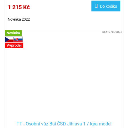
1 215 Kč
Do košíku
Novinka 2022
Kód:
97000033
Novinka
Výprodej
TT - Osobní vůz Bai ČSD Jihlava 1 / Igra model