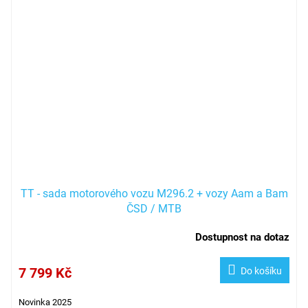
TT - sada motorového vozu M296.2 + vozy Aam a Bam
ČSD / MTB
Dostupnost na dotaz
7 799 Kč
Do košíku
Novinka 2025