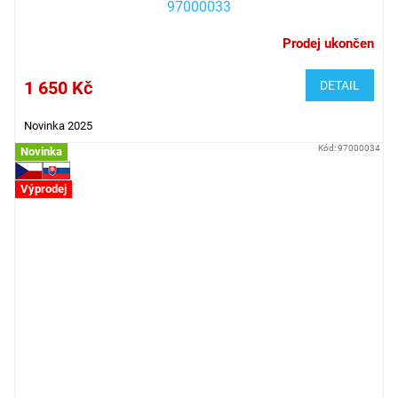
97000033
Prodej ukončen
1 650 Kč
DETAIL
Novinka 2025
Kód:
97000034
Novinka
Výprodej