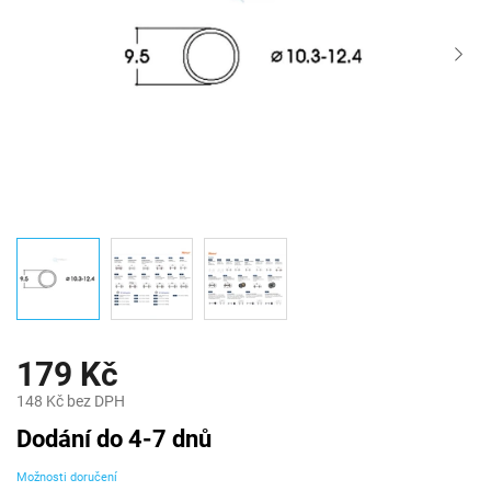
179 Kč
148 Kč bez DPH
Měrná
Dodání do 4-7 dnů
cena:
Možnosti doručení