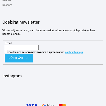
Návody
Recenze
Odebírat newsletter
Vložte svůj e-mail a my vám budeme zasílat informace o nových produktech na
našem e-shopu.
E-mail
Souhlasím
se shromažďováním
a zpracováním
osobních údajů
.
PŘIHLÁSIT SE
Instagram