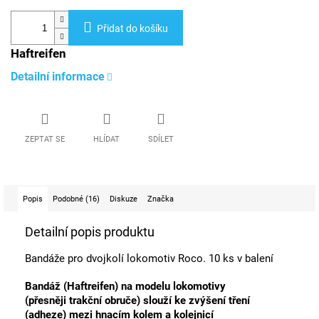
Přidat do košíku
Haftreifen
Detailní informace
ZEPTAT SE
HLÍDAT
SDÍLET
Popis
Podobné (16)
Diskuze
Značka
Detailní popis produktu
Bandáže pro dvojkolí lokomotiv Roco. 10 ks v balení
Bandáž (Haftreifen) na modelu lokomotivy
(přesněji trakční obruče) slouží ke zvýšení tření
(adheze) mezi hnacím kolem a kolejnicí