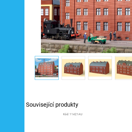
Související produkty
Kód:
11421AU