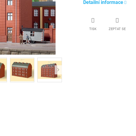
Detailní informace
TISK
ZEPTAT SE