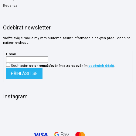
Recenze
Odebírat newsletter
Vložte svůj e-mail a my vám budeme zasílat informace o nových produktech na
našem e-shopu.
E-mail
Souhlasím
se shromažďováním
a zpracováním
osobních údajů
.
PŘIHLÁSIT SE
Instagram