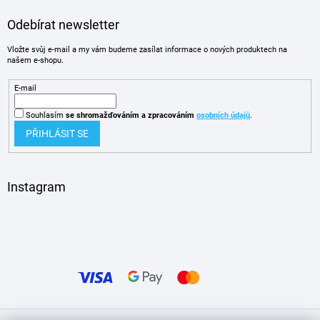
Odebírat newsletter
Vložte svůj e-mail a my vám budeme zasílat informace o nových produktech na
našem e-shopu.
E-mail
Souhlasím
se shromažďováním
a zpracováním
osobních údajů
.
PŘIHLÁSIT SE
Instagram