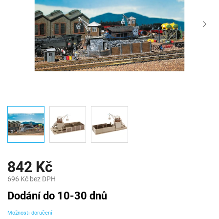
842 Kč
696 Kč bez DPH
Měrná
Dodání do 10-30 dnů
cena:
Možnosti doručení