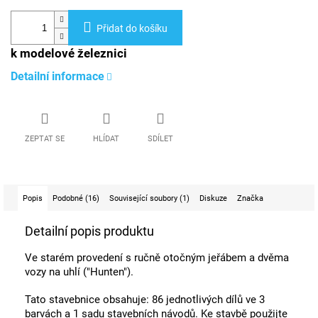
Přidat do košíku
k modelové železnici
Detailní informace
ZEPTAT SE
HLÍDAT
SDÍLET
Popis
Podobné (16)
Související soubory (1)
Diskuze
Značka
Detailní popis produktu
Ve starém provedení s ručně otočným jeřábem a dvěma
vozy na uhlí ("Hunten").
Tato stavebnice obsahuje: 86 jednotlivých dílů ve 3
barvách a 1 sadu stavebních návodů. Ke stavbě použijte