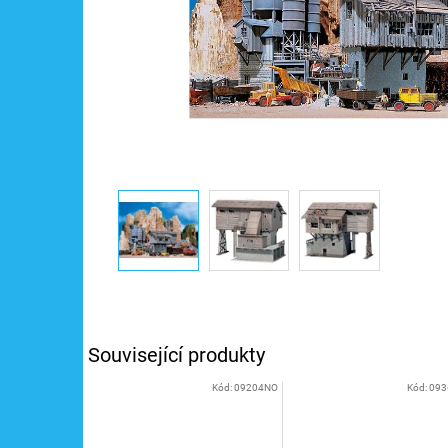
Související produkty
Kód:
09204NO
Kód:
093