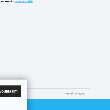
pracováním
osobních údajů
.
Souhlasím
Vytvořil Shoptet