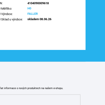
AN
:
4104090009618
H0
Měřítko
:
FALLER
Výrobce
:
skladem 08.06.26
Sklad u výrobce
:
ílat informace o nových produktech na našem e-shopu.