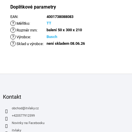
Doplňkové parametry
EAN
:
4001738088083
?
TT
Měřítko
:
?
balení 50 x 300 x 210
Rozměr mm
:
?
Busch
Výrobce
:
?
není skladem 08.06.26
Sklad u výrobce
:
Z
á
p
a
Kontakt
t
í
obchod
@
itvlaky.cz
+420577912599
Novinky na Facebooku
itvlaky