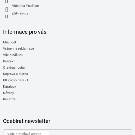
Videa na YouTube
@itvlakycz
Informace pro vás
Můj účet
Vrácení a reklamace
Vše o nákupu
Kontakt
Otevírací doba
Doprava a platba
PK computers - IT
Katalogy
Návody
Recenze
Odebírat newsletter