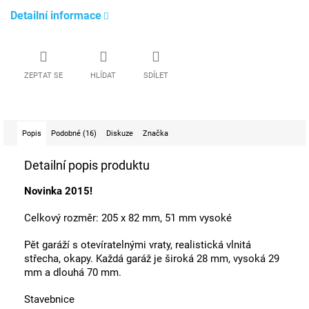
Detailní informace
ZEPTAT SE
HLÍDAT
SDÍLET
Popis
Podobné (16)
Diskuze
Značka
Detailní popis produktu
Novinka 2015!
Celkový rozměr: 205 x 82 mm, 51 mm vysoké
Pět garáží s otevíratelnými vraty, realistická vlnitá
střecha, okapy. Každá garáž je široká 28 mm, vysoká 29
mm a dlouhá 70 mm.
Stavebnice