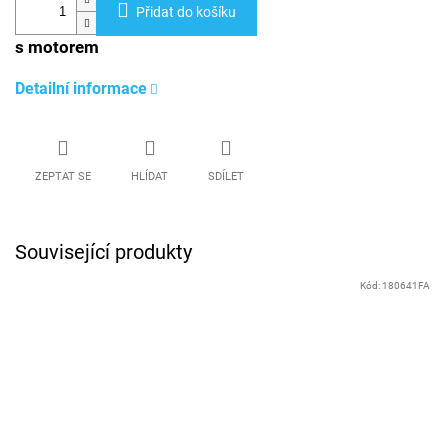
Přidat do košíku
s motorem
Detailní informace
ZEPTAT SE
HLÍDAT
SDÍLET
Související produkty
Kód:
180641FA