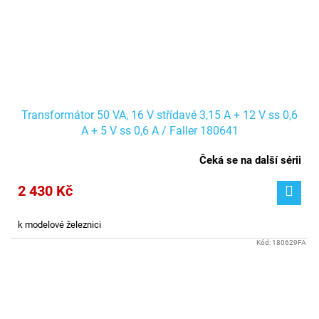
Transformátor 50 VA, 16 V střídavé 3,15 A + 12 V ss 0,6
A + 5 V ss 0,6 A / Faller 180641
Čeká se na další sérii
2 430 Kč
k modelové železnici
Kód:
180629FA