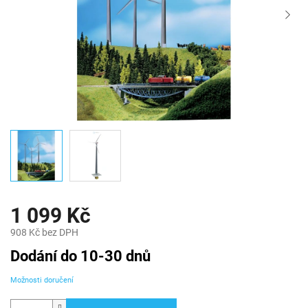
1 099 Kč
908 Kč bez DPH
Měrná
Dodání do 10-30 dnů
cena:
Možnosti doručení