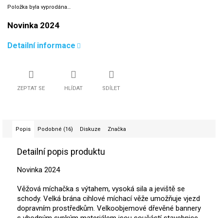
Položka byla vyprodána…
Novinka 2024
Detailní informace
ZEPTAT SE
HLÍDAT
SDÍLET
Popis
Podobné (16)
Diskuze
Značka
Detailní popis produktu
Novinka 2024
Věžová míchačka s výtahem, vysoká sila a jeviště se
schody. Velká brána cihlové míchací věže umožňuje vjezd
dopravním prostředkům. Velkoobjemové dřevěné bannery