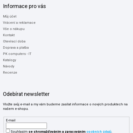
Informace pro vás
Můj účet
Vrácení a reklamace
Vše o nákupu
Kontakt
Otevírací doba
Doprava a platba
PK computers - IT
Katalogy
Návody
Recenze
Odebírat newsletter
Vložte svůj e-mail a my vám budeme zasílat informace o nových produktech na
našem e-shopu.
E-mail
Souhlasím
se shromažďováním
a zpracováním
osobních údajů
.