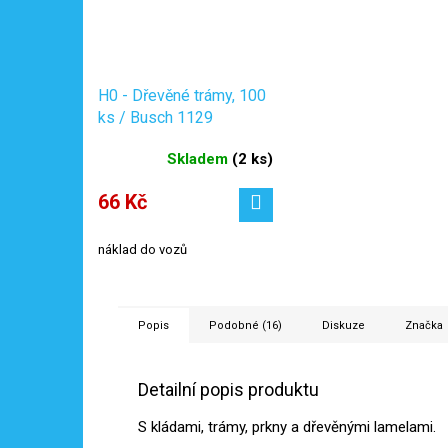
H0 - Dřevěné trámy, 100
ks / Busch 1129
Skladem
(
2 ks
)
66 Kč
náklad do vozů
Popis
Podobné (16)
Diskuze
Značka
Detailní popis produktu
S kládami, trámy, prkny a dřevěnými lamelami.