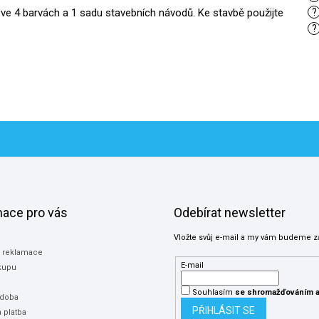
ů ve 4 barvách a 1 sadu stavebních návodů. Ke stavbě použijte
?
?
mace pro vás
Odebírat newsletter
Vložte svůj e-mail a my vám budeme z
a reklamace
E-mail
kupu
Souhlasím
se shromažďováním
a
 doba
PŘIHLÁSIT SE
 platba