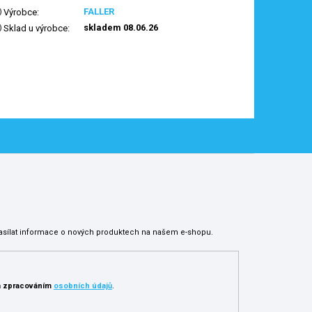
FALLER
Výrobce
:
skladem 08.06.26
Sklad u výrobce
:
asílat informace o nových produktech na našem e-shopu.
 zpracováním
osobních údajů
.