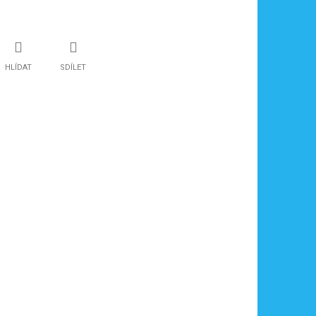
HLÍDAT
SDÍLET