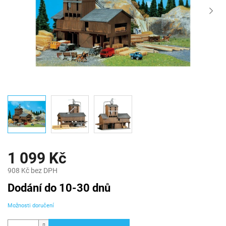
1 099 Kč
908 Kč bez DPH
Měrná
Dodání do 10-30 dnů
cena:
Možnosti doručení