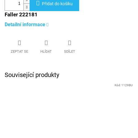
Přidat do košíku
Faller 222181
Detailní informace
ZEPTAT SE
HLÍDAT
SDÍLET
Související produkty
Kód:
1129BU