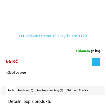
H0 - Dřevěné trámy, 100 ks / Busch 1129
Skladem
(
2 ks
)
66 Kč
náklad do vozů
Popis
Podobné (16)
Související soubory (1)
Diskuze
Značka
Detailní popis produktu