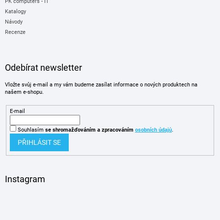
PK computers - IT
Katalogy
Návody
Recenze
Odebírat newsletter
Vložte svůj e-mail a my vám budeme zasílat informace o nových produktech na
našem e-shopu.
E-mail
Souhlasím
se shromažďováním
a zpracováním
osobních údajů
.
PŘIHLÁSIT SE
Instagram