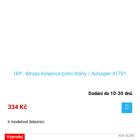
H0f - Atrapy kolejnice polní dráhy / Auhagen 41701
Dodání do 10-30 dnů
334 Kč
k modelové železnici
Kód:
SL200
Výprodej