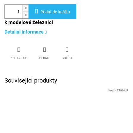
Přidat do košíku
k modelové železnici
Detailní informace
ZEPTAT SE
HLÍDAT
SDÍLET
Související produkty
Kód:
41700AU