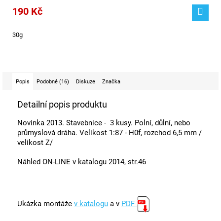
190 Kč
30g
Popis
Podobné (16)
Diskuze
Značka
Detailní popis produktu
Novinka 2013. Stavebnice - 3 kusy. Polní, důlní, nebo
průmyslová dráha. Velikost 1:87 - H0f, rozchod 6,5 mm /
velikost Z/
Náhled ON-LINE v katalogu 2014, str.46
Ukázka montáže
v katalogu
a v
PDF