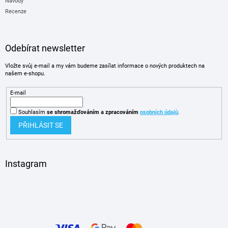
Návody
Recenze
Odebírat newsletter
Vložte svůj e-mail a my vám budeme zasílat informace o nových produktech na
našem e-shopu.
E-mail
Souhlasím
se shromažďováním
a zpracováním
osobních údajů
.
PŘIHLÁSIT SE
Instagram