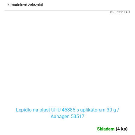
k modelové železnici
Kód:
53517AU
Lepidlo na plast UHU 45885 s aplikátorem 30 g /
Auhagen 53517
Skladem
(
4 ks
)