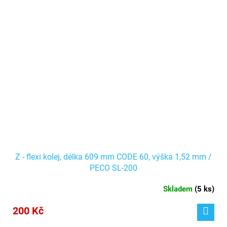
Z - flexi kolej, délka 609 mm CODE 60, výška 1,52 mm /
PECO SL-200
Skladem
(
5 ks
)
200 Kč