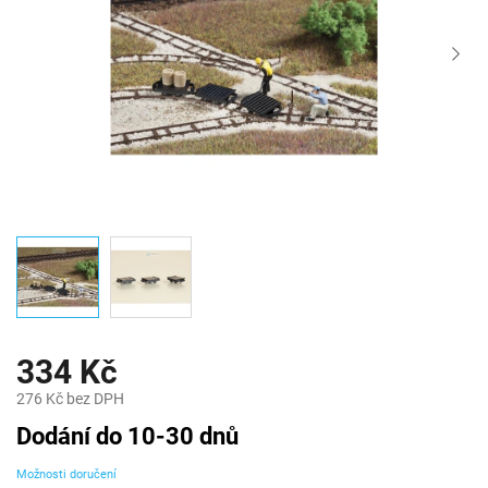
334 Kč
276 Kč bez DPH
Měrná
Dodání do 10-30 dnů
cena:
Možnosti doručení