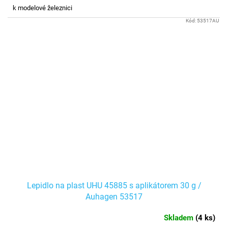
k modelové železnici
Kód:
53517AU
Lepidlo na plast UHU 45885 s aplikátorem 30 g /
Auhagen 53517
Skladem
(
4 ks
)