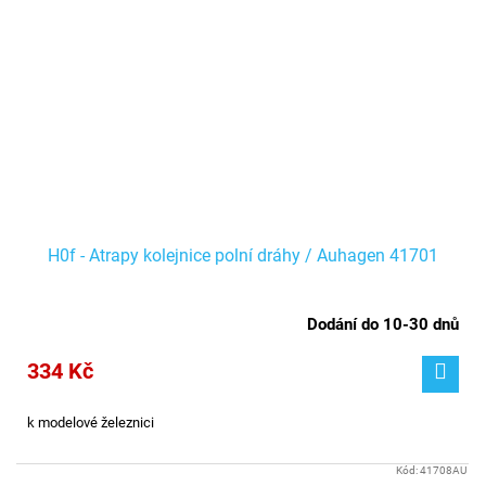
H0f - Atrapy kolejnice polní dráhy / Auhagen 41701
Dodání do 10-30 dnů
334 Kč
k modelové železnici
Kód:
41708AU