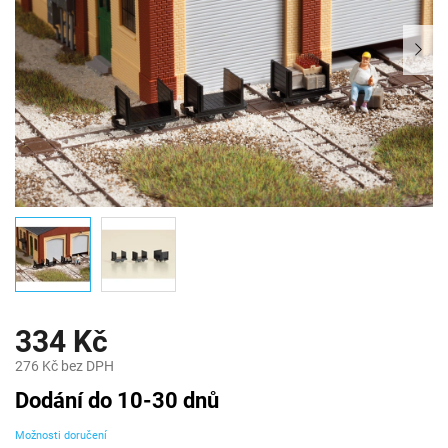
334 Kč
276 Kč bez DPH
Měrná
Dodání do 10-30 dnů
cena:
Možnosti doručení