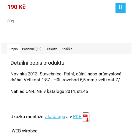
190 Kč
30g
Popis
Podobné (16)
Diskuze
Značka
Detailní popis produktu
Novinka 2013. Stavebnice. Polní, důlní, nebo průmyslová
dráha. Velikost 1:87 - H0f, rozchod 6,5 mm / velikost Z/
Náhled ON-LINE v katalogu 2014, str.46
Ukázka montáže
v katalogu
a v
PDF
WEB výrobce: