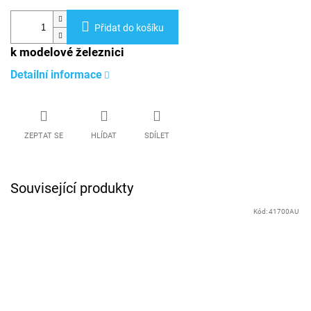
Přidat do košíku
k modelové železnici
Detailní informace
ZEPTAT SE
HLÍDAT
SDÍLET
Související produkty
Kód:
41700AU