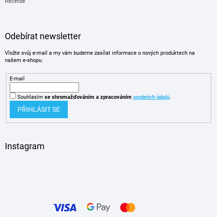
Recenze
Odebírat newsletter
Vložte svůj e-mail a my vám budeme zasílat informace o nových produktech na
našem e-shopu.
E-mail
Souhlasím
se shromažďováním
a zpracováním
osobních údajů
.
PŘIHLÁSIT SE
Instagram