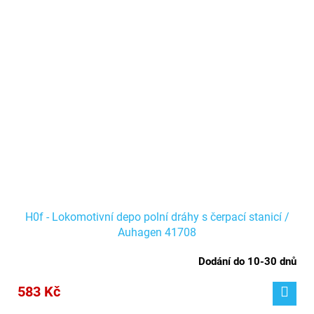
H0f - Lokomotivní depo polní dráhy s čerpací stanicí /
Auhagen 41708
Dodání do 10-30 dnů
583 Kč