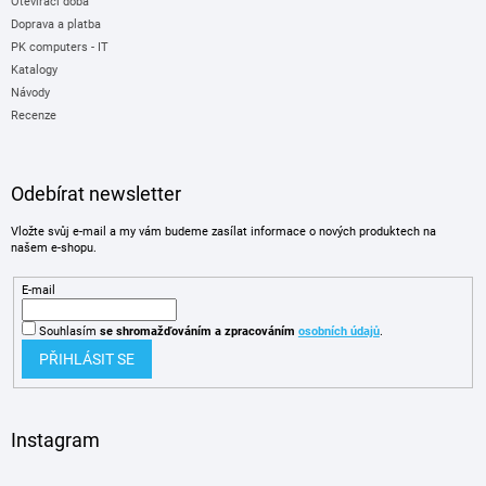
Otevírací doba
Doprava a platba
PK computers - IT
Katalogy
Návody
Recenze
Odebírat newsletter
Vložte svůj e-mail a my vám budeme zasílat informace o nových produktech na
našem e-shopu.
E-mail
Souhlasím
se shromažďováním
a zpracováním
osobních údajů
.
PŘIHLÁSIT SE
Instagram