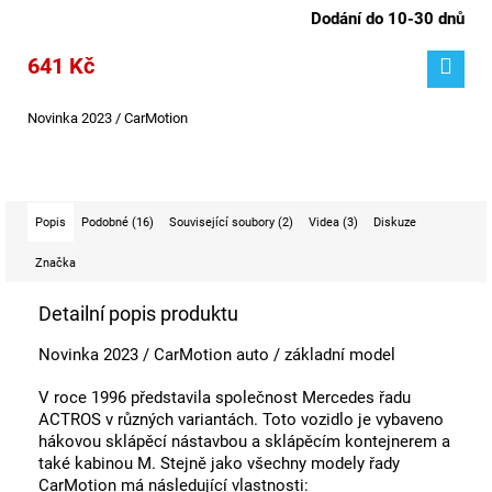
Dodání do 10-30 dnů
641 Kč
Novinka 2023 / CarMotion
Popis
Podobné (16)
Související soubory (2)
Videa (3)
Diskuze
Značka
Detailní popis produktu
Novinka 2023 / CarMotion auto / základní model
V roce 1996 představila společnost Mercedes řadu
ACTROS v různých variantách. Toto vozidlo je vybaveno
hákovou sklápěcí nástavbou a sklápěcím kontejnerem a
také kabinou M. Stejně jako všechny modely řady
CarMotion má následující vlastnosti: