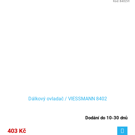
Kód:
8402VI
Dálkový ovladač / VIESSMANN 8402
Dodání do 10-30 dnů
403 Kč