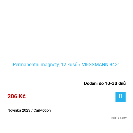
Permanentní magnety, 12 kusů / VIESSMANN 8431
Dodání do 10-30 dnů
206 Kč
Novinka 2023 / CarMotion
Kód:
8430VI