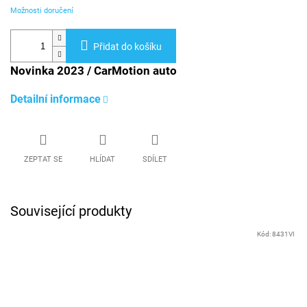
Možnosti doručení
Přidat do košíku
Novinka 2023 / CarMotion auto
Detailní informace
ZEPTAT SE
HLÍDAT
SDÍLET
Související produkty
Kód:
8431VI