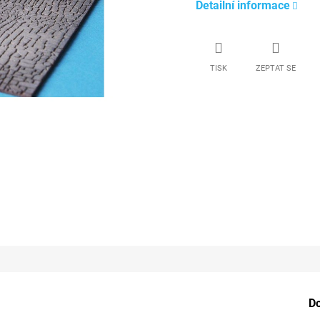
Detailní informace
TISK
ZEPTAT SE
D