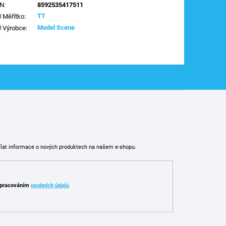
AN
:
8592535417511
TT
Měřítko
:
Model Scene
Výrobce
:
ílat informace o nových produktech na našem e-shopu.
pracováním
osobních údajů
.