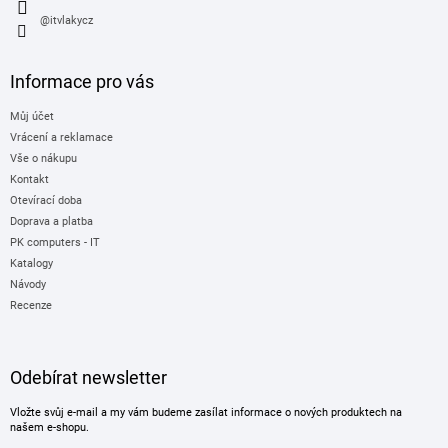
@itvlakycz
Informace pro vás
Můj účet
Vrácení a reklamace
Vše o nákupu
Kontakt
Otevírací doba
Doprava a platba
PK computers - IT
Katalogy
Návody
Recenze
Odebírat newsletter
Vložte svůj e-mail a my vám budeme zasílat informace o nových produktech na
našem e-shopu.